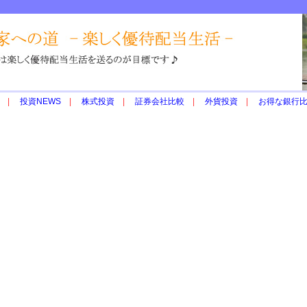
|
投資NEWS
|
株式投資
|
証券会社比較
|
外貨投資
|
お得な銀行