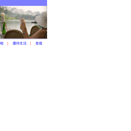
比較
|
優待生活
|
老後