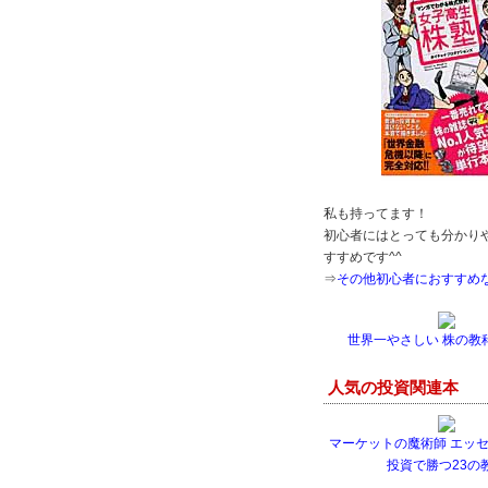
私も持ってます！
初心者にはとっても分かり
すすめです^^
⇒
その他初心者におすすめ
世界一やさしい 株の教科
人気の投資関連本
マーケットの魔術師 エッセ
投資で勝つ23の