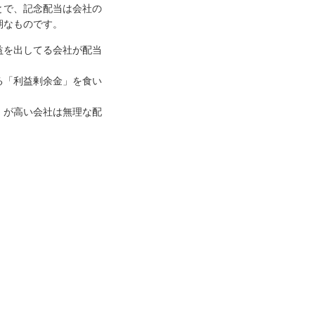
とで、記念配当は会社の
期なものです。
益を出してる会社が配当
る「利益剰余金」を食い
）が高い会社は無理な配